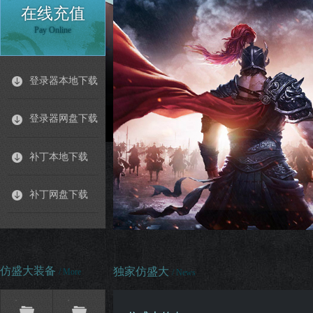
在线充值
Pay Online
登录器本地下载
登录器网盘下载
补丁本地下载
补丁网盘下载
仿盛大装备
独家仿盛大
/ More
/ News