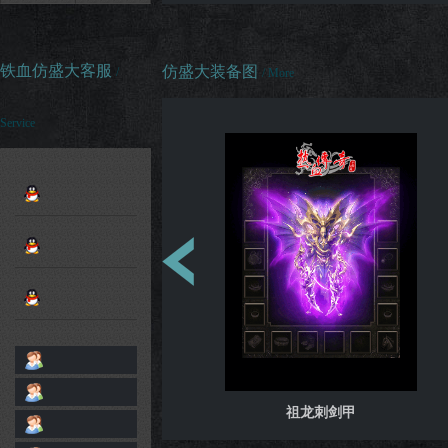
铁血仿盛大客服
仿盛大装备图
/
/ More
Service
祖龙道剑甲
祖龙刺剑甲